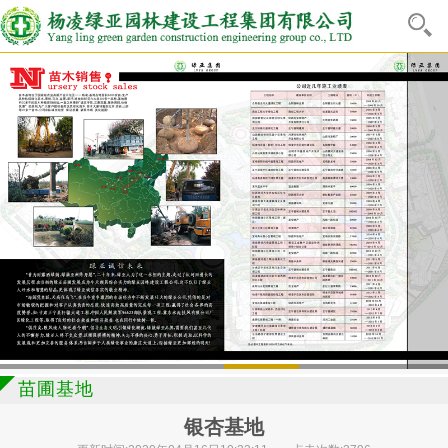
苗圃基地
银杏基地