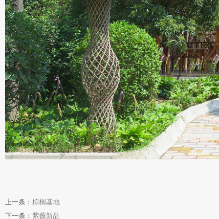
上一条：
棕榈基地
下一条：
紫薇新品