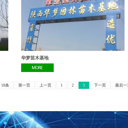
华梦苗木基地
18条
第一页
上一页
1
2
3
下一页
最后一