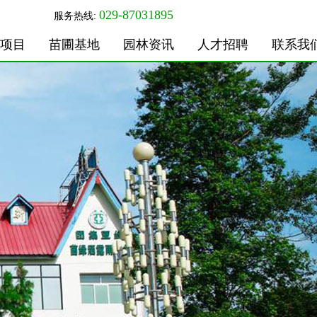
029-87031895
服务热线:
项目
苗圃基地
园林资讯
人才招聘
联系我